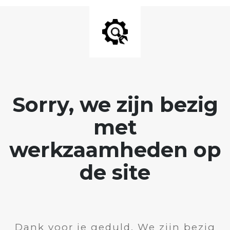
Sorry, we zijn bezig
met
werkzaamheden op
de site
Dank voor je geduld. We zijn bezig